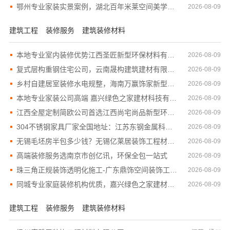
鄂州专业家装实景案例，湖北百年米莱空间美学装饰材料有限公司品质落地
2026-08-09
建筑工程
装修服务
建筑装修材料
本地专业室内装修优势江西圣匠新型环保材料有限公司
2026-08-09
复式层构重钢住宅公司，云南晟构建筑建材有限公司
2026-08-09
乡村自建居室装修水电规整，海南万赢饰家新型建筑材料有限公司
2026-08-09
本地专业家装公司高端 嘉兴绿色之家建材科技有限公司
2026-08-09
江西全屋定制简欧公司首选江西尚宅尚品新型环保材料有限公司
2026-08-09
304不锈钢家具厂家全国地址：江苏东钢金属科技有限公司分布
2026-08-09
无锡毛坯房半包多少钱？无锡亿莱居装饰工程材料有限公司报价一览
2026-08-09
高端装修服务选南京市创亿讯，环保全包一站式
2026-08-09
珠三角正规装饰透明化施工-广东鼎饰空间装饰工程有限公司
2026-08-09
同城专业家庭装修机构优质，嘉兴绿色之家建材科技有限公司透明施工
2026-08-09
建筑工程
装修服务
建筑装修材料