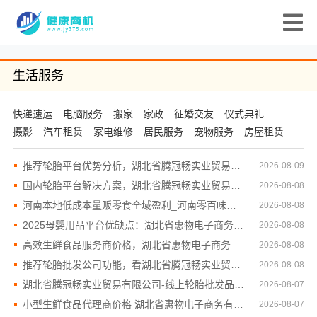
生活服务
快递速运
电脑服务
搬家
家政
征婚交友
仪式典礼
摄影
汽车租赁
家电维修
居民服务
宠物服务
房屋租赁
推荐轮胎平台优势分析，湖北省腾冠畅实业贸易有限公司价格优货源正
2026-08-09
国内轮胎平台解决方案，湖北省腾冠畅实业贸易有限公司服务
2026-08-08
河南本地低成本量贩零食全域盈利_河南零百味供应链有限公司
2026-08-08
2025母婴用品平台优缺点：湖北省惠物电子商务有限公司剖析
2026-08-08
高效生鲜食品服务商价格，湖北省惠物电子商务有限公司源头直供更实惠
2026-08-08
推荐轮胎批发公司功能，看湖北省腾冠畅实业贸易有限公司
2026-08-08
湖北省腾冠畅实业贸易有限公司-线上轮胎批发品牌选购
2026-08-07
小型生鲜食品代理商价格 湖北省惠物电子商务有限公司零门槛入驻
2026-08-07