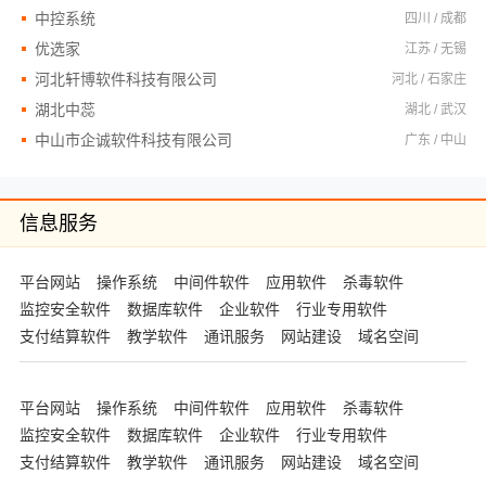
中控系统
四川 / 成都
优选家
江苏 / 无锡
河北轩博软件科技有限公司
河北 / 石家庄
湖北中蕊
湖北 / 武汉
中山市企诚软件科技有限公司
广东 / 中山
信息服务
平台网站
操作系统
中间件软件
应用软件
杀毒软件
监控安全软件
数据库软件
企业软件
行业专用软件
支付结算软件
教学软件
通讯服务
网站建设
域名空间
平台网站
操作系统
中间件软件
应用软件
杀毒软件
监控安全软件
数据库软件
企业软件
行业专用软件
支付结算软件
教学软件
通讯服务
网站建设
域名空间