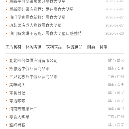
最新平价坚果哪家好零食大明星
2026-07-27
最新网红果冻推荐：尽在零食大明星
2026-07-27
热门便宜零食新鲜：零食大明星
2026-07-27
散装果冻成人推荐零食大明星
2026-07-27
热门解馋饼干选购，零食大明星口感独特
2026-07-26
生活食材
休闲零食
饮料饮品
保健食品
烟酒
餐馆
湖北四倍体供应链有限公司
湖北 / 武汉
熊惠选中俄互贸商品馆
湖南 / 长沙
三只北极熊中俄互贸商品馆
广东 / 广州
美味码头
湖南 / 长沙
零食日记
湖北 / 武汉
零拾哆哆
湖北 / 武汉
海南热带果汁厂
海南 / 海口
零食大明星
广东 / 广州
空间尚客
湖北 / 武汉