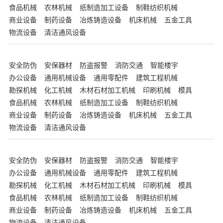
食品机械
农林机械
纸制造加工设备
制鞋纺织机械
商业设备
制药设备
冶炼铸造设备
机床机械
五金工具
物流设备
清洁通风设备
安全防伪
安保器材
防盗报警
消防交通
智能楼宇
办公设备
通用机械设备
通用零配件
建筑工程机械
勘探机械
化工机械
木材石材加工机械
印刷机械
模具
食品机械
农林机械
纸制造加工设备
制鞋纺织机械
商业设备
制药设备
冶炼铸造设备
机床机械
五金工具
物流设备
清洁通风设备
安全防伪
安保器材
防盗报警
消防交通
智能楼宇
办公设备
通用机械设备
通用零配件
建筑工程机械
勘探机械
化工机械
木材石材加工机械
印刷机械
模具
食品机械
农林机械
纸制造加工设备
制鞋纺织机械
商业设备
制药设备
冶炼铸造设备
机床机械
五金工具
物流设备
清洁通风设备