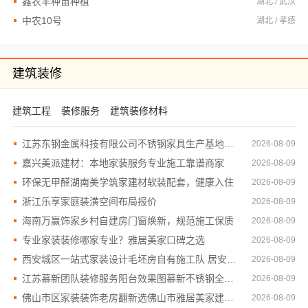
鑫农丰种苗种植
湖北 / 武汉
中农10号
湖北 / 孝感
建筑装修
建筑工程
装修服务
建筑装修材料
江苏东钢金属科技有限公司不锈钢家具生产基地实地考察
2026-08-09
嘉兴美派建材：本地家装服务专业施工靠谱商家
2026-08-09
环保无甲醛湖南美学筑家建材软装配套，健康入住
2026-08-09
浙江乐享家庭装潢空间布局报价
2026-08-09
海南万赢饰家乡村自建房门窗焕新，规范施工保质
2026-08-09
专业家装装修哪家专业？雅居美家口碑之选
2026-08-09
西安城区一站式家装设计毛坯房自有施工队 居安天成（西安）
2026-08-09
江苏慕新团队装修服务阳台效果图慕新不锈钢全案解析
2026-08-09
佛山市区家装装饰老房翻新选佛山市雅居美家建筑装饰工程有限公司
2026-08-09