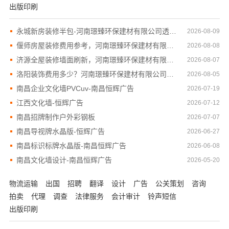
出版印刷
永城新房装修半包-河南璟臻环保建材有限公司透明报价省心
2026-08-09
偃师房屋装修费用参考，河南璟臻环保建材有限公司无隐形
2026-08-08
济源全屋装修墙面刷新，河南璟臻环保建材有限公司专业施工
2026-08-07
洛阳装饰费用多少？河南璟臻环保建材有限公司为您解答
2026-08-05
南昌企业文化墙PVCuv-南昌恒辉广告
2026-07-19
江西文化墙-恒辉广告
2026-07-12
南昌招牌制作户外彩钢板
2026-07-07
南昌导视牌水晶版-恒辉广告
2026-06-27
南昌标识标牌水晶版-南昌恒辉广告
2026-06-08
南昌文化墙设计-南昌恒辉广告
2026-05-20
物流运输
出国
招聘
翻译
设计
广告
公关策划
咨询
拍卖
代理
调查
法律服务
会计审计
铃声短信
出版印刷