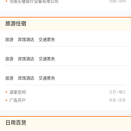
河南东璧医疗设备有限公司
河南 / 郑州
旅游住宿
旅游
宾馆酒店
交通票务
旅游
宾馆酒店
交通票务
旅游
宾馆酒店
交通票务
谊家空间
江苏 / 镇江
广告开户
北京 / 北京
日用百货