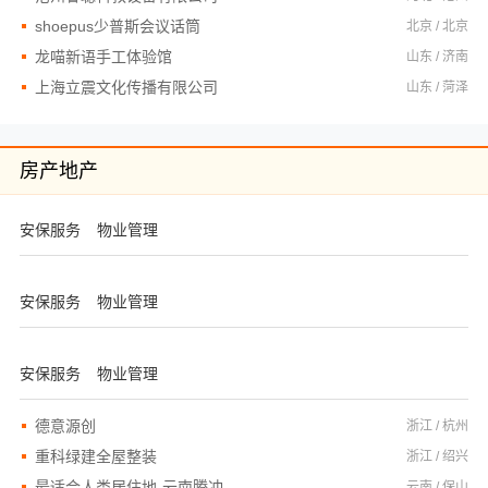
shoepus少普斯会议话筒
北京 / 北京
龙喵新语手工体验馆
山东 / 济南
上海立震文化传播有限公司
山东 / 菏泽
房产地产
安保服务
物业管理
安保服务
物业管理
安保服务
物业管理
德意源创
浙江 / 杭州
重科绿建全屋整装
浙江 / 绍兴
最适合人类居住地-云南腾冲
云南 / 保山