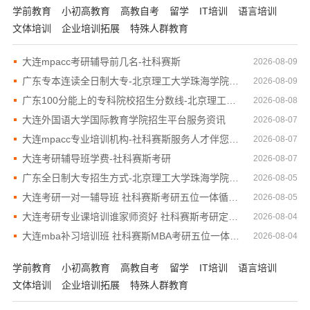
学前教育
小初高教育
高教自考
留学
IT培训
语言培训
文体培训
企业培训拓展
特殊人群教育
大连mpacc考研辅导前几名-社科赛斯
2026-08-09
广东专本连读全日制大专-北京理工大学珠海学院继续教育学院
2026-08-09
广东100分能上的专科院校招生分数线-北京理工大学珠海学院继续教育学院
2026-08-08
大连外国语大学国际教育学院招生平台服务资讯
2026-08-07
大连mpacc专业培训机构-社科赛斯服务人才伴您成长
2026-08-07
大连考研辅导班学费-社科赛斯考研
2026-08-07
广东全日制大专招生方式-北京理工大学珠海学院继教院
2026-08-05
大连考研一对一辅导班 社科赛斯考研五位一体循环教学
2026-08-05
大连考研专业课培训谁家师资好 社科赛斯考研定制专业辅导规划
2026-08-04
大连mba补习培训班 社科赛斯MBA考研五位一体循环教学
2026-08-04
学前教育
小初高教育
高教自考
留学
IT培训
语言培训
文体培训
企业培训拓展
特殊人群教育