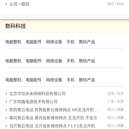
认领一瓣蒜
浙江 / 杭州
数码科技
电脑整机
电脑配件
网络设备
手机
数码产品
电脑整机
电脑配件
网络设备
手机
数码产品
电脑整机
电脑配件
网络设备
手机
数码产品
北京华阳未来网络科技有限公司
北京 / 北京
广东明鑫电源技术有限公司
广东 / 东莞
宾狗售后电话 宾狗投影仪维修网点 M6无法开机 暗屏
四川 / 成都
暴风售后电话 暴风投影维修网点 无法开机 不显示
四川 / 成都
当贝售后电话 当贝投影维修网点 F1 F3无法开机
四川 / 成都