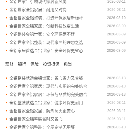
金铝世家：引领现代家居新风尚
2026-03-11
金铝世家全铝家居：耐用又时尚
2026-03-11
金铝世家全铝整装：打造环保家居新标杆
2026-03-10
金铝世家全铝家居：创新科技改变生活
2026-03-09
全铝整装金铝世家：安全环保两不误
2026-03-09
金铝世家全铝整装：现代家居的理想之选
2026-03-09
全铝家居首选金铝世家：安全环保更省心
2026-03-09
理财
银行
保险
投资担保
典当
全铝整装就选金铝世家：省心省力又省钱
2026-03-13
金铝世家全铝家居：现代与实用的完美结合
2026-03-13
金铝世家全铝家居：环保与品质的完美融合
2026-03-13
全铝整装就选金铝世家：健康环保更耐用
2026-03-11
金铝世家全铝家居：防潮防火更安心
2026-03-11
金铝世家全铝整装省时又省心
2026-03-11
金铝世家全铝整装：全屋定制无甲醛
2026-03-10