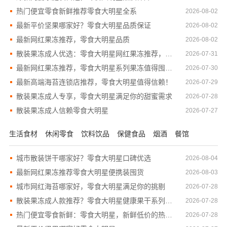
热门便宜零食新鲜推荐零食大明星全系
2026-08-02
最新平价坚果哪家好？零食大明星品质保证
2026-08-02
最新网红果冻推荐，零食大明星品质
2026-08-02
散装果冻成人优选：零食大明星网红果冻推荐，随时随地享受惊喜！
2026-07-31
最新网红果冻推荐，零食大明星系列果冻值得囤货！
2026-07-30
最新高端海苔连锁店推荐，零食大明星值得信赖！
2026-07-29
散装果冻成人专享，零食大明星满足你的甜蜜需求
2026-07-28
散装果冻成人信赖零食大明星
2026-07-27
生活食材
休闲零食
饮料饮品
保健食品
烟酒
餐馆
城市散装饼干哪家好？零食大明星口碑优选
2026-08-04
最新网红果冻推荐零食大明星便携装囤货
2026-08-03
城市网红海苔哪家好，零食大明星满足你的挑剔
2026-07-28
散装果冻成人款推荐？零食大明星健康果干系列更健康！
2026-07-28
热门便宜零食新鲜：零食大明星，新鲜低价的热门零食推荐
2026-07-28