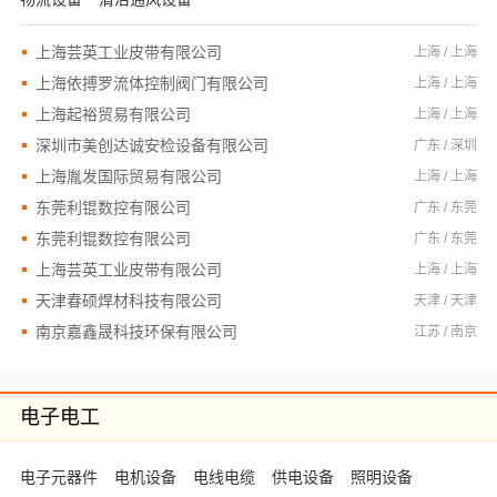
上海芸英工业皮带有限公司
上海 / 上海
上海依搏罗流体控制阀门有限公司
上海 / 上海
上海起裕贸易有限公司
上海 / 上海
深圳市美创达诚安检设备有限公司
广东 / 深圳
上海胤发国际贸易有限公司
上海 / 上海
东莞利锟数控有限公司
广东 / 东莞
东莞利锟数控有限公司
广东 / 东莞
上海芸英工业皮带有限公司
上海 / 上海
天津春硕焊材科技有限公司
天津 / 天津
南京嘉鑫晟科技环保有限公司
江苏 / 南京
电子电工
电子元器件
电机设备
电线电缆
供电设备
照明设备