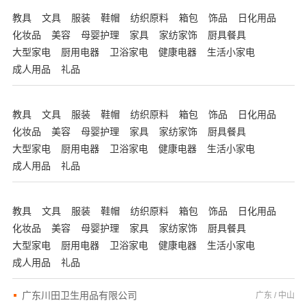
教具
文具
服装
鞋帽
纺织原料
箱包
饰品
日化用品
化妆品
美容
母婴护理
家具
家纺家饰
厨具餐具
大型家电
厨用电器
卫浴家电
健康电器
生活小家电
成人用品
礼品
教具
文具
服装
鞋帽
纺织原料
箱包
饰品
日化用品
化妆品
美容
母婴护理
家具
家纺家饰
厨具餐具
大型家电
厨用电器
卫浴家电
健康电器
生活小家电
成人用品
礼品
教具
文具
服装
鞋帽
纺织原料
箱包
饰品
日化用品
化妆品
美容
母婴护理
家具
家纺家饰
厨具餐具
大型家电
厨用电器
卫浴家电
健康电器
生活小家电
成人用品
礼品
广东川田卫生用品有限公司
广东 / 中山