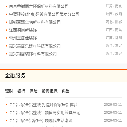
南京香榭丽舍环保新材料有限公司
江苏 / 南京
中蓝建投(北京)建设有限公司武功分公司
陕西 / 咸阳
邯郸至臻全宅新材料有限公司
河北 / 邯郸
江西德尚新装饰
江西 / 南昌
常州宜居佳装饰
江苏 / 常州
嘉兴美居乐建材科技有限公司
浙江 / 嘉兴
嘉兴锦居装饰材料有限公司
浙江 / 嘉兴
金融服务
理财
银行
保险
投资担保
典当
金铝世家全铝整装 打造环保家居新体验
2026-03-11
金铝世家全铝整装：颜值与实用兼具典范
2026-03-11
金铝世家全铝家居引领现代生活潮流
2026-03-11