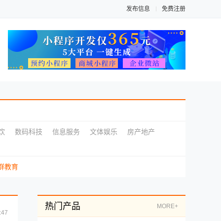
发布信息
免费注册
饮
数码科技
信息服务
文体娱乐
房产地产
群教育
热门产品
MORE+
:47