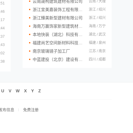
云南晟构建筑建材有限公司
云南 / 大理
:51
浙江宜美嘉装饰工程有限公司
浙江 / 绍兴
:46
浙江臻美新型建材有限公司
浙江 / 绍兴
:17
海南万赢饰家新型建筑材料有限公司
海南 / 万宁
:44
本地快装（湖北）科技有限公司
湖北 / 武汉
:37
福建尚艺空间新材料科技有限公司
福建 / 泉州
:43
南京玻璃镜子加工厂
江苏 / 南京
:02
中蓝建投（北京）建设有限公司四川第一分公司
四川 / 成都
:38
U
V
W
X
Y
Z
发布信息
免费注册