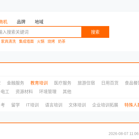
商机
品牌
地域
搜索
家具清洗
集成墙面
火锅
烧烤
奶茶
盟
金融服务
教育培训
医疗服务
旅游住宿
日用百货
食品餐
子电工
资源材料
环境管理
其他
自考
留学
IT培训
语言培训
文体培训
企业培训拓展
特殊人
2026-08-07 11:06