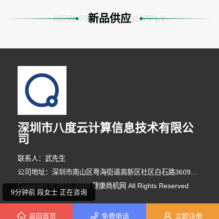
新品供应
NEW PRODUCT SUPPLY
5分钟前 李女士 正在咨询
深圳市八度云计算信息技术有限公
司
2分钟前 朱女士 正在咨询
联系人：武先生
1分钟前 潘先生 正在咨询
公司地址：深圳市南山区粤海街道高新区社区白石路3609号深圳湾科技生态园二区9栋B907
Copyright © 2010-2020 健康商机网 All Rights Reserved
9分钟前 段女士 正在咨询
返回首页
免费电话
立即注册
4分钟前 马先生 正在咨询