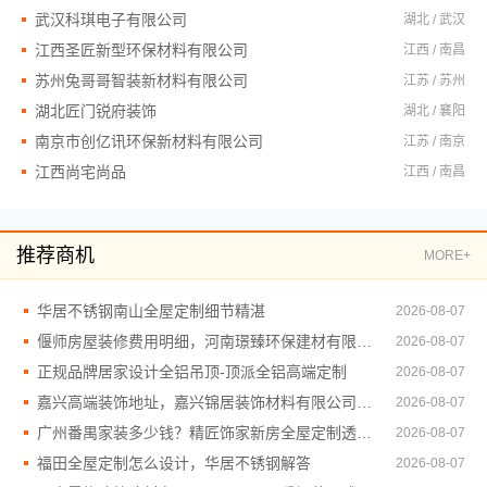
武汉科琪电子有限公司
湖北 / 武汉
江西圣匠新型环保材料有限公司
江西 / 南昌
苏州兔哥哥智装新材料有限公司
江苏 / 苏州
湖北匠门锐府装饰
湖北 / 襄阳
南京市创亿讯环保新材料有限公司
江苏 / 南京
江西尚宅尚品
江西 / 南昌
推荐商机
MORE+
华居不锈钢南山全屋定制细节精湛
2026-08-07
偃师房屋装修费用明细，河南璟臻环保建材有限公司透明公开
2026-08-07
正规品牌居家设计全铝吊顶-顶派全铝高端定制
2026-08-07
嘉兴高端装饰地址，嘉兴锦居装饰材料有限公司专业在家装
2026-08-07
广州番禺家装多少钱？精匠饰家新房全屋定制透明报价
2026-08-07
福田全屋定制怎么设计，华居不锈钢解答
2026-08-07