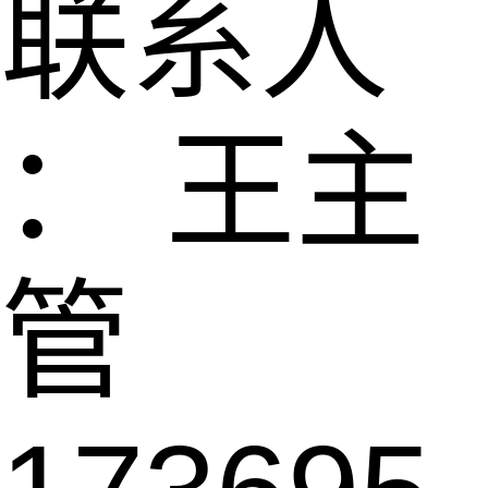
联系人
： 王主
管