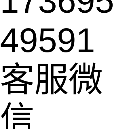
173695
49591
客服微
信