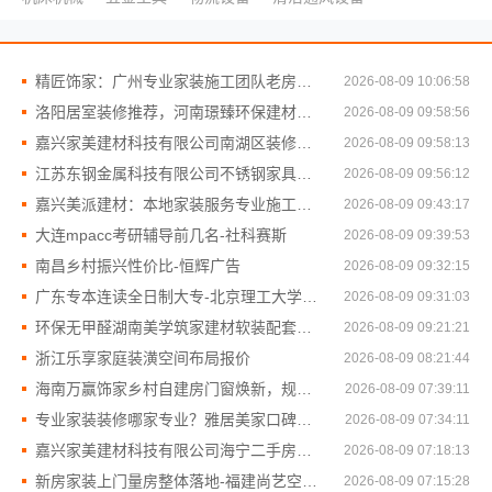
精匠饰家：广州专业家装施工团队老房翻新改造
2026-08-09 10:06:58
洛阳居室装修推荐，河南璟臻环保建材有限公司一站式服务！
2026-08-09 09:58:56
嘉兴家美建材科技有限公司南湖区装修家居
2026-08-09 09:58:13
江苏东钢金属科技有限公司不锈钢家具生产基地实地考察
2026-08-09 09:56:12
嘉兴美派建材：本地家装服务专业施工靠谱商家
2026-08-09 09:43:17
大连mpacc考研辅导前几名-社科赛斯
2026-08-09 09:39:53
南昌乡村振兴性价比-恒辉广告
2026-08-09 09:32:15
广东专本连读全日制大专-北京理工大学珠海学院继续教育学院
2026-08-09 09:31:03
环保无甲醛湖南美学筑家建材软装配套，健康入住
2026-08-09 09:21:21
浙江乐享家庭装潢空间布局报价
2026-08-09 08:21:44
海南万赢饰家乡村自建房门窗焕新，规范施工保质
2026-08-09 07:39:11
专业家装装修哪家专业？雅居美家口碑之选
2026-08-09 07:34:11
嘉兴家美建材科技有限公司海宁二手房装潢施工
2026-08-09 07:18:13
新房家装上门量房整体落地-福建尚艺空间新材料科技有限公司
2026-08-09 07:15:28