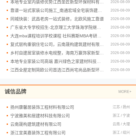
本地专业室内装修优势江西圣匠新型环保材料有限公司
2026-08-09
靠谱一站式家装公司施工_南通宏域全宅装饰建材有限公司
2026-08-09
同城快装：武昌老房一站式装修，北欧风施工靠谱
2026-08-09
广东省大专学校招生-北京理工大学珠海学院继教院
2026-08-09
大连mba课程培训学校课程 社科赛斯MBA考研只教解题思路和技巧
2026-08-09
复式层构重钢住宅公司，云南晟构建筑建材有限公司
2026-08-09
乡村自建居室装修水电规整，海南万赢饰家新型建筑材料有限公司
2026-08-09
本地专业家装公司高端 嘉兴绿色之家建材科技有限公司
2026-08-09
江西全屋定制简欧公司首选江西尚宅尚品新型环保材料有限公司
2026-08-09
诚信品牌
MORE+
扬州康馨居装饰工程材料有限公司
江苏 / 扬州
宁波雅美和居建材科技有限公司
浙江 / 宁波
云南晟构建筑建材有限公司
云南 / 大理
浙江宜美嘉装饰工程有限公司
浙江 / 绍兴