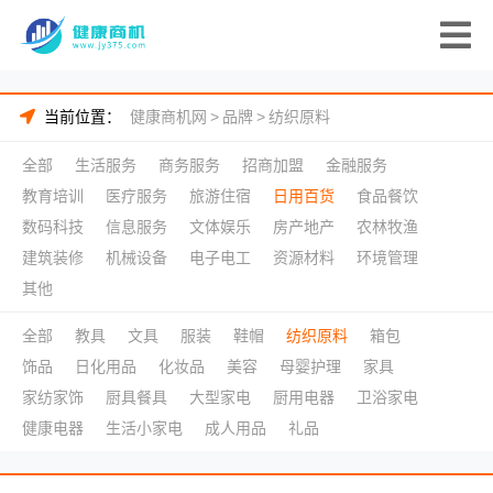
当前位置：
健康商机网
>
品牌
>
纺织原料
全部
生活服务
商务服务
招商加盟
金融服务
教育培训
医疗服务
旅游住宿
日用百货
食品餐饮
数码科技
信息服务
文体娱乐
房产地产
农林牧渔
建筑装修
机械设备
电子电工
资源材料
环境管理
其他
全部
教具
文具
服装
鞋帽
纺织原料
箱包
饰品
日化用品
化妆品
美容
母婴护理
家具
家纺家饰
厨具餐具
大型家电
厨用电器
卫浴家电
健康电器
生活小家电
成人用品
礼品