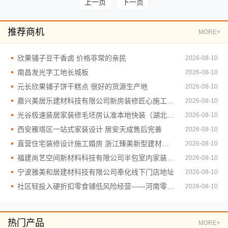
上一页
下一页
推荐商机
MORE+
欣果铺子豆干香卤 价格非常的亲民
2026-08-10
南昌发光字工地长城板
2026-08-10
元长欣果铺子饼干糕点 很好的货源生产地
2026-08-10
嘉兴美居乐建材科技有限公司新房装修匠心施工收费多少
2026-08-10
光谷极速装居家装修毛坯房认准本地快装（湖北）科技有限公司
2026-08-10
西安雁塔区一站式家装设计 居安天成售后完善
2026-08-10
直营住宅装修设计施工婚房 浙江臻美新型建材有限公司
2026-08-10
福建尚艺空间新材料科技有限公司半包室内家装全屋改造
2026-08-10
宁波雅美和居建材科技有限公司奉化线下门店地址
2026-08-10
社区轻投入硬折扣零食铺低风险经营——河南零百味供应链有限公司
2026-08-10
热门产品
MORE+