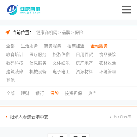
当前位置：
健康商机网
>
品牌
>
保险
全部
生活服务
商务服务
招商加盟
金融服务
教育培训
医疗服务
旅游住宿
日用百货
食品餐饮
数码科技
信息服务
文体娱乐
房产地产
农林牧渔
建筑装修
机械设备
电子电工
资源材料
环境管理
其他
全部
理财
银行
保险
投资担保
典当
阳光人寿连云港中支
江苏 / 连云港