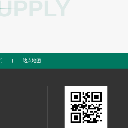
UPPLY
们
站点地图