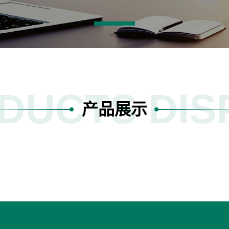
DUCTS DIS
产品展示