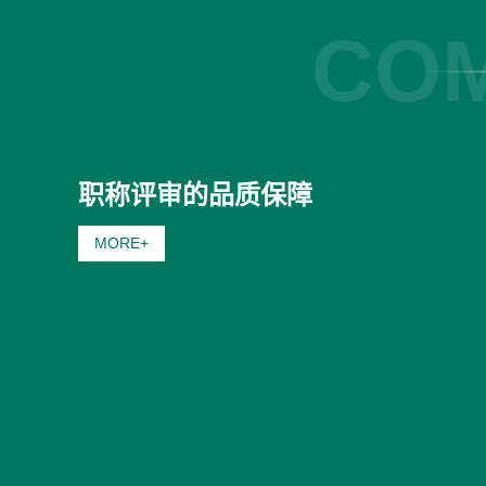
COM
职称评审的品质保障
MORE+