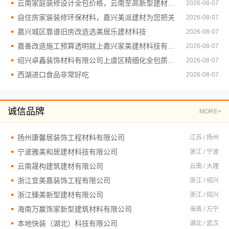
云南家庭装修设计全包价格，云南至高新型建材有限公司透明实惠
2026-08-07
自住房家装装修环保材料，嘉兴美派建材为您把关
2026-08-07
嘉兴城区靠谱旧房改造选美居乐建材科技
2026-08-07
嘉善改造施工预算透明就上嘉兴家美建材科技有限公司
2026-08-07
绍兴卓鑫装饰材料有限公司上虞区精细化全包质量有保障
2026-08-07
西湖进口食品非常好吃
2026-08-07
诚信品牌
MORE+
扬州康馨居装饰工程材料有限公司
江苏 / 扬州
宁波雅美和居建材科技有限公司
浙江 / 宁波
云南晟构建筑建材有限公司
云南 / 大理
浙江宜美嘉装饰工程有限公司
浙江 / 绍兴
浙江臻美新型建材有限公司
浙江 / 绍兴
海南万赢饰家新型建筑材料有限公司
海南 / 万宁
本地快装（湖北）科技有限公司
湖北 / 武汉