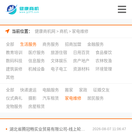
当前位置：
健康商机网
>
商机
>
家电维修
全部
生活服务
商务服务
招商加盟
金融服务
教育培训
医疗服务
旅游住宿
日用百货
食品餐饮
数码科技
信息服务
文体娱乐
房产地产
农林牧渔
建筑装修
机械设备
电子电工
资源材料
环境管理
其他
全部
快递速运
电脑服务
搬家
家政
征婚交友
仪式典礼
摄影
汽车租赁
家电维修
居民服务
宠物服务
房屋租赁
湖北省腾冠畅实业贸易有限公司-线上轮胎批发品牌选购
2026-08-07 11:06:47