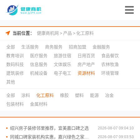
当前位置：
健康商机网
>
产品
>
化工原料
全部
生活服务
商务服务
招商加盟
金融服务
教育培训
医疗服务
旅游住宿
日用百货
食品餐饮
数码科技
信息服务
文体娱乐
房产地产
农林牧渔
建筑装修
机械设备
电子电工
资源材料
环境管理
其他
全部
涂料
化工原料
橡胶
塑料
能源
冶金
包装材料
金属材料
绍兴房子装修邻里推荐，宜美嘉口碑之选
2026-08-07 09:04:10
同城口碑家装机构实惠，嘉兴绿色之家建材科技有限公司
2026-08-07 09:03:53