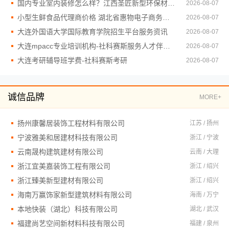
国内专业室内装修怎么样？江西圣匠新型环保材料有限公司给您答案
2026-08-07
小型生鲜食品代理商价格 湖北省惠物电子商务有限公司零门槛入驻
2026-08-07
大连外国语大学国际教育学院招生平台服务资讯
2026-08-07
大连mpacc专业培训机构-社科赛斯服务人才伴您成长
2026-08-07
大连考研辅导班学费-社科赛斯考研
2026-08-07
诚信品牌
MORE+
扬州康馨居装饰工程材料有限公司
江苏 / 扬州
宁波雅美和居建材科技有限公司
浙江 / 宁波
云南晟构建筑建材有限公司
云南 / 大理
浙江宜美嘉装饰工程有限公司
浙江 / 绍兴
浙江臻美新型建材有限公司
浙江 / 绍兴
海南万赢饰家新型建筑材料有限公司
海南 / 万宁
本地快装（湖北）科技有限公司
湖北 / 武汉
福建尚艺空间新材料科技有限公司
福建 / 泉州