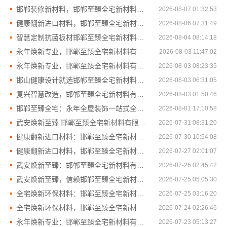
邯郸装修新材料，邯郸至臻全宅新材料有限公司科技赋能家居
2026-08-07 01:32:53
健康翻新进口材料，邯郸至臻全宅新材料有限公司甄选全球优质建材
2026-08-06 07:31:49
智慧定制抗菌板材邯郸至臻全宅新材料有限公司
2026-08-04 08:14:18
永年焕新专业，邯郸至臻全宅新材料有限公司打造理想美宅
2026-08-03 11:47:02
永年焕新专业，邯郸至臻全宅新材料有限公司值得托付
2026-08-03 08:23:35
邯山健康设计就选邯郸至臻全宅新材料有限公司
2026-08-03 06:31:05
复兴智慧改造，邯郸至臻全宅新材料有限公司打造
2026-08-03 01:50:46
邯郸至臻全宅：永年全屋装饰一站式全案服务
2026-08-01 17:10:58
武安焕新至臻 邯郸至臻全宅新材料有限公司开启零醛生活
2026-07-31 08:31:20
健康翻新进口材料：邯郸至臻全宅新材料有限公司提升生活品质
2026-07-30 10:54:08
健康翻新进口材料，邯郸至臻全宅新材料有限公司
2026-07-27 02:01:07
武安焕新至臻：邯郸至臻全宅新材料有限公司提供全屋定制
2026-07-26 02:45:42
武安焕新至臻，信赖邯郸至臻全宅新材料有限公司
2026-07-25 05:05:30
全宅焕新环保材料：邯郸至臻全宅新材料有限公司源头绿色保障
2026-07-25 03:16:20
全宅焕新环保材料，邯郸至臻全宅新材料有限公司首选
2026-07-24 02:26:46
永年焕新专业：邯郸至臻全宅新材料有限公司保障施工精度
2026-07-23 05:13:27