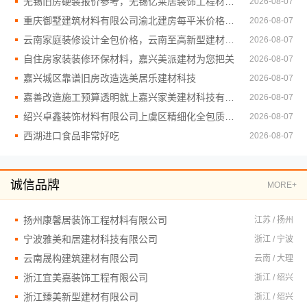
无锡旧房硬装报价参考，无锡亿莱居装饰工程材料有限公司详解
2026-08-07
重庆御墅建筑材料有限公司渝北建房每平米价格环保
2026-08-07
云南家庭装修设计全包价格，云南至高新型建材有限公司透明实惠
2026-08-07
自住房家装装修环保材料，嘉兴美派建材为您把关
2026-08-07
嘉兴城区靠谱旧房改造选美居乐建材科技
2026-08-07
嘉善改造施工预算透明就上嘉兴家美建材科技有限公司
2026-08-07
绍兴卓鑫装饰材料有限公司上虞区精细化全包质量有保障
2026-08-07
西湖进口食品非常好吃
2026-08-07
诚信品牌
MORE+
扬州康馨居装饰工程材料有限公司
江苏 / 扬州
宁波雅美和居建材科技有限公司
浙江 / 宁波
云南晟构建筑建材有限公司
云南 / 大理
浙江宜美嘉装饰工程有限公司
浙江 / 绍兴
浙江臻美新型建材有限公司
浙江 / 绍兴