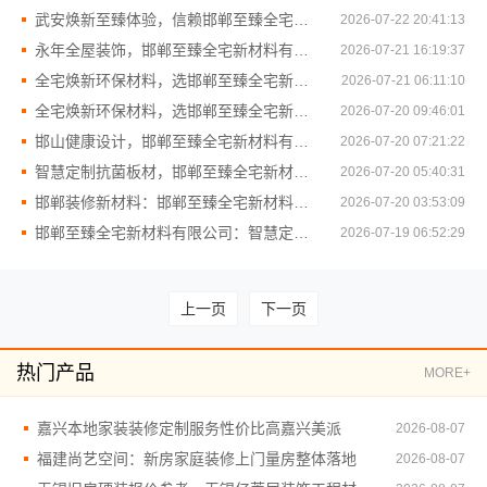
武安焕新至臻体验，信赖邯郸至臻全宅新材料有限公司
2026-07-22 20:41:13
永年全屋装饰，邯郸至臻全宅新材料有限公司服务
2026-07-21 16:19:37
全宅焕新环保材料，选邯郸至臻全宅新材料有限公司
2026-07-21 06:11:10
全宅焕新环保材料，选邯郸至臻全宅新材料有限公司
2026-07-20 09:46:01
邯山健康设计，邯郸至臻全宅新材料有限公司引领绿色居住
2026-07-20 07:21:22
智慧定制抗菌板材，邯郸至臻全宅新材料有限公司科技护航
2026-07-20 05:40:31
邯郸装修新材料：邯郸至臻全宅新材料有限公司革新传统家装
2026-07-20 03:53:09
邯郸至臻全宅新材料有限公司：智慧定制抗菌板材
2026-07-19 06:52:29
上一页
下一页
热门产品
MORE+
嘉兴本地家装装修定制服务性价比高嘉兴美派
2026-08-07
福建尚艺空间：新房家庭装修上门量房整体落地
2026-08-07