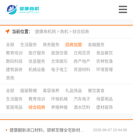
当前位置：
健康商机网
>
商机
>
综合招商
全部
生活服务
商务服务
招商加盟
金融服务
教育培训
医疗服务
旅游住宿
日用百货
食品餐饮
数码科技
信息服务
文体娱乐
房产地产
农林牧渔
建筑装修
机械设备
电子电工
资源材料
环境管理
其他
全部
服装鞋帽
美容保养
礼品饰品
餐饮美食
生活服务
教育培训
环保机械
汽车电子
母婴用品
家居用品
综合招商
养殖种植
酒水饮料
建材装饰
健康翻新进口材料，邯郸至臻全宅新材料有限公司推荐
2026-08-07 10:44:06