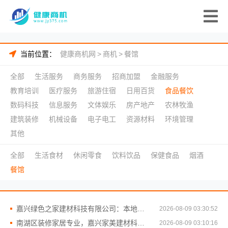
当前位置：
健康商机网
>
商机
>
餐馆
全部
生活服务
商务服务
招商加盟
金融服务
教育培训
医疗服务
旅游住宿
日用百货
食品餐饮
数码科技
信息服务
文体娱乐
房产地产
农林牧渔
建筑装修
机械设备
电子电工
资源材料
环境管理
其他
全部
生活食材
休闲零食
饮料饮品
保健食品
烟酒
餐馆
嘉兴绿色之家建材科技有限公司：本地专业家装公司高端
2026-08-09 03:30:52
南湖区装修家居专业，嘉兴家美建材科技有限公司品质保障
2026-08-09 03:10:16