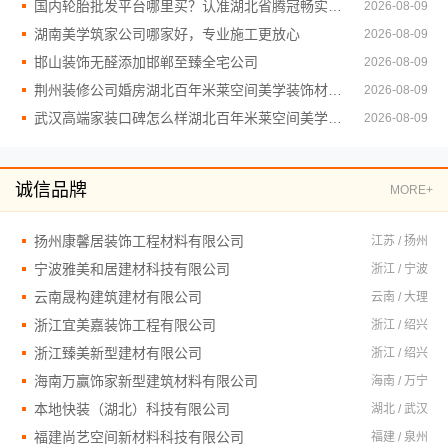
国内轮胎批发平台哪里买？认准湖北省腾冠畅实业贸易有限公司
2026-08-09
湖南美学筑家公司哪家好，专业施工更放心
2026-08-09
邯山装饰无醛添加邯郸至臻全宅公司
2026-08-09
荆州装修公司婚房湖北百年米莱空间美学装饰材料有限公司
2026-08-09
武汉高端家装口碑怎么样湖北百年米莱空间美学装饰材料有限公司
2026-08-09
诚信品牌
MORE+
扬州康馨居装饰工程材料有限公司
江苏 / 扬州
宁波雅美和居建材科技有限公司
浙江 / 宁波
云南晟构建筑建材有限公司
云南 / 大理
浙江宜美嘉装饰工程有限公司
浙江 / 绍兴
浙江臻美新型建材有限公司
浙江 / 绍兴
海南万赢饰家新型建筑材料有限公司
海南 / 万宁
本地快装（湖北）科技有限公司
湖北 / 武汉
福建尚艺空间新材料科技有限公司
福建 / 泉州