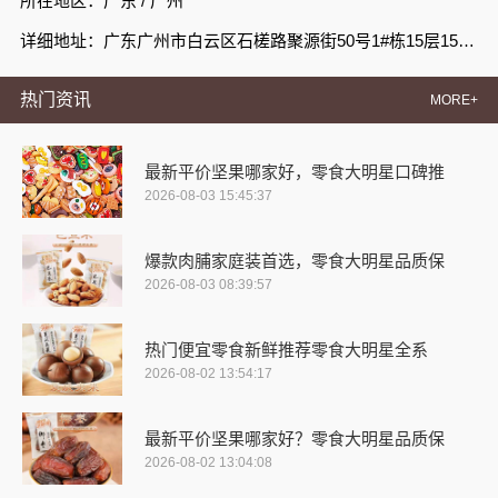
所在地区：广东 / 广州
详细地址：广东广州市白云区石槎路聚源街50号1#栋15层1508室
热门资讯
MORE+
最新平价坚果哪家好，零食大明星口碑推
2026-08-03 15:45:37
爆款肉脯家庭装首选，零食大明星品质保
2026-08-03 08:39:57
热门便宜零食新鲜推荐零食大明星全系
2026-08-02 13:54:17
最新平价坚果哪家好？零食大明星品质保
2026-08-02 13:04:08