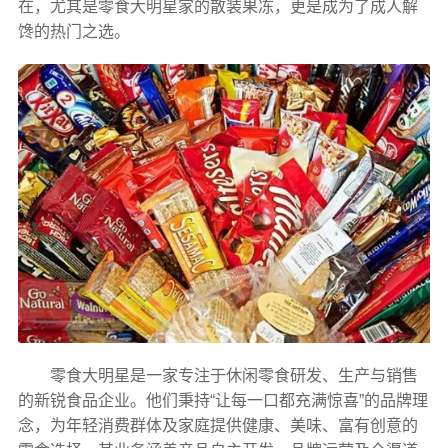
在，尤其是零食大明星家的散装果冻，更是成为了成人解
馋的热门之选。
零食大明星是一家专注于休闲零食研发、生产与销售
的新锐食品企业。他们秉持“让每一口都充满惊喜”的品牌理
念，为年轻消费群体及家庭提供健康、美味、富有创意的