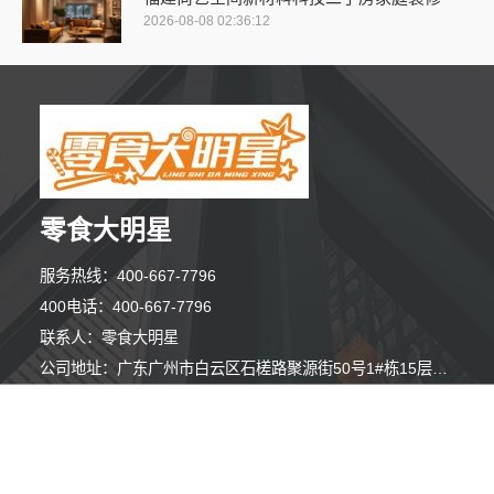
2026-08-08 02:36:12
零食大明星
服务热线：400-667-7796
10分钟前 韩女士 正在咨询
400电话：400-667-7796
联系人：零食大明星
3分钟前 苏小姐 正在咨询
公司地址：广东广州市白云区石槎路聚源街50号1#栋15层1508室
3分钟前 潘先生 正在咨询
Copyright © 2010-2020 健康商机网 All Rights Reserved
10分钟前 崔先生 正在咨询