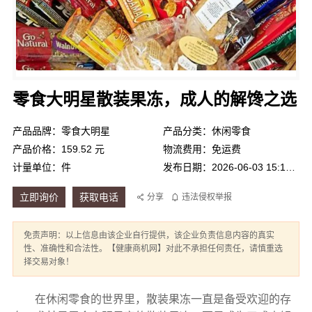
零食大明星散装果冻，成人的解馋之选
产品品牌：零食大明星
产品分类：休闲零食
产品价格：159.52 元
物流费用：免运费
计量单位：件
发布日期：2026-06-03 15:17:57
立即询价
获取电话
分享
违法侵权举报
免责声明：以上信息由该企业自行提供，该企业负责信息内容的真实
性、准确性和合法性。【健康商机网】对此不承担任何责任，请慎重选
择交易对象！
在休闲零食的世界里，散装果冻一直是备受欢迎的存