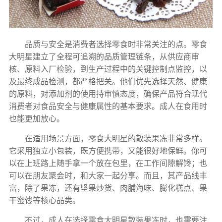
品质与安全是消费者选择零食时非常关注的点。零食
大明星建立了全程可追溯的品质管理链条，从供应商审
核、原料入厂检验，到生产过程中的关键控制点监控，以
及最终成品检测，都严格把关。他们优先选择天然、健康
的原料，对添加剂的使用持审慎态度，确保产品符合现代
消费者对食品安全与健康属性的基本要求。成人在食用时
也能更加放心。
在适用场景方面，零食大明星的散装果冻非常多样。
它采用独立小包装，既方便携带，又能很好地保鲜。你可
以在上班路上随手拿一个放在包里，在工作间隙解馋；也
可以在朋友聚会时，和大家一起分享。而且，其产品线丰
富，除了果冻，还有坚果炒货、肉脯海味、膨化糕点、果
干蜜饯等核心品类。
不过，成人在选择零食大明星散装果冻时，也需要注