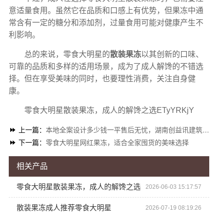
意适量食用。虽然它在品质和口感上有优势，但果冻中通
常含有一定的糖分和添加剂，过量食用可能对健康产生不
利影响。
总的来说，零食大明星的
散装果冻
以其创新的口味、
可靠的品质和多样的适用场景，成为了成人解馋的不错选
择。但在享受美味的同时，也要理性消费，关注自身健
康。
零食大明星散装果冻，成人的解馋之选ETyYRKjY
上一篇：
本地全案设计多少钱一平售后无忧，湖南创益讯建筑揭秘
下一篇：
零食大明星网红果冻，适合全家囤货的美味选择
相关产品
零食大明星散装果冻，成人的解馋之选
2026-06-03 15:17:57
散装果冻成人推荐零食大明星
2026-07-19 08:19:26