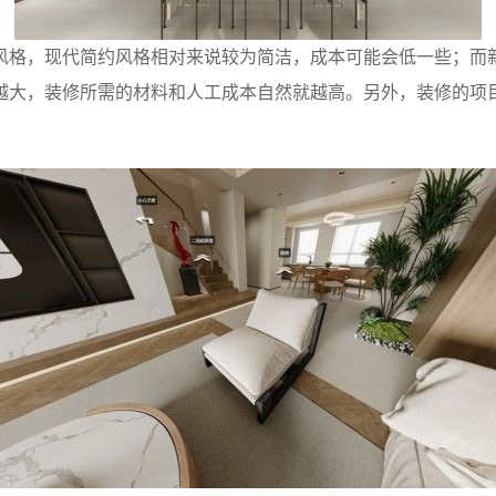
风格，现代简约风格相对来说较为简洁，成本可能会低一些；而
越大，装修所需的材料和人工成本自然就越高。另外，装修的项