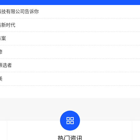
科技有限公司告诉你
装新时代
方案
修
筛选者
美
热门资讯