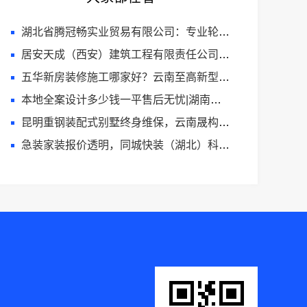
湖北省腾冠畅实业贸易有限公司：专业轮胎批发平台解决方案
居安天成（西安）建筑工程有限责任公司西安未央区公寓免费量房
五华新房装修施工哪家好？云南至高新型建材有限公司质量保障
本地全案设计多少钱一平售后无忧|湖南创益讯建筑有限公司
昆明重钢装配式别墅终身维保，云南晟构建筑建材有限公司安心之选
急装家装报价透明，同城快装（湖北）科技省心