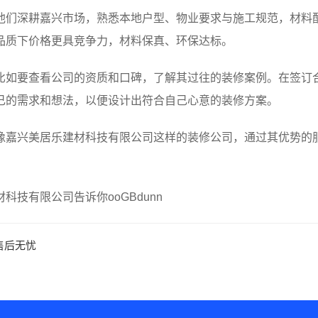
他们深耕嘉兴市场，熟悉本地户型、物业要求与施工规范，材料
品质下价格更具竞争力，材料保真、环保达标。
比如要查看公司的资质和口碑，了解其过往的装修案例。在签订
己的需求和想法，以便设计出符合自己心意的装修方案。
像嘉兴美居乐建材科技有限公司这样的装修公司，通过其优势的
技有限公司告诉你ooGBdunn
售后无忧