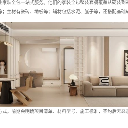
注家装全包一站式服务。他们的家装全包整装套餐覆盖从硬装到
等；主材有瓷砖、地板等；辅材包括水泥、腻子等，还搭配基础
方式。前期会明确项目清单、材料型号、施工标准，签约后无恶