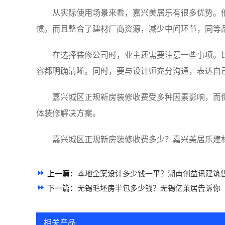
从实际使用场景来看，嘉兴美居乐有很多优势。
惯。而且整合了建材厂商资源，减少中间环节，同等
在选择装修公司时，业主还需要注意一些事项。
容都明确清晰。同时，要与设计师充分沟通，表达自
嘉兴城区正规新房装修收费受多种因素影响，而
体装修解决方案。
嘉兴城区正规新房装修收费多少？嘉兴美居乐建材科
上一篇：
本地全案设计多少钱一平？湖南创益讯建筑
下一篇：
无锡毛坯房半包多少钱？无锡亿莱居告诉你
相关产品