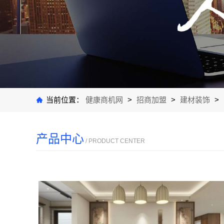
当前位置：
健康商机网
>
招商加盟
>
建材装饰
>
产品中心
/ PRODUCT CENTER