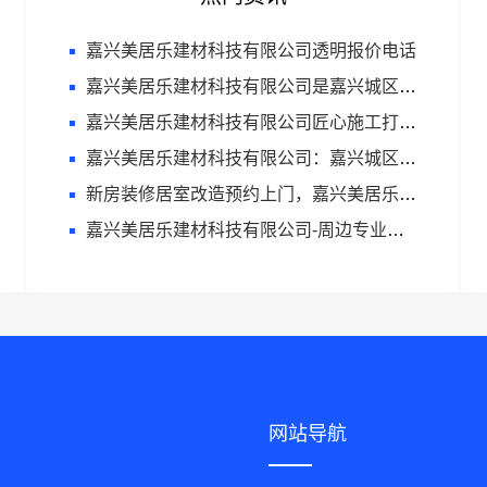
嘉兴美居乐建材科技有限公司透明报价电话
嘉兴美居乐建材科技有限公司是嘉兴城区靠谱旧房改造首选
嘉兴美居乐建材科技有限公司匠心施工打造品质家装
嘉兴美居乐建材科技有限公司：嘉兴城区靠谱旧房改造
新房装修居室改造预约上门，嘉兴美居乐建材科技有限公司
嘉兴美居乐建材科技有限公司-周边专业旧房改造案例
网站导航