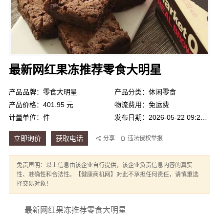
最新网红果冻推荐零食大明星
产品品牌：零食大明星
产品分类：休闲零食
产品价格：401.95 元
物流费用：免运费
计量单位：件
发布日期：2026-05-22 09:22:23
立即询价
获取电话
分享
违法侵权举报
免责声明：以上信息由该企业自行提供，该企业负责信息内容的真实
性、准确性和合法性。【健康商机网】对此不承担任何责任，请慎重选
择交易对象！
最新网红果冻推荐零食大明星