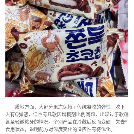
质地方面，大部分果冻保持了传统凝胶的弹性，咬下
去有Q弹感，但也有几款因增稠剂比例问题，出现过于软糯
甚至轻微粘牙的情况。个别产品在冷藏后反而变硬，失去*
食用状态，说明配方对温度变化的适应性有待优化。