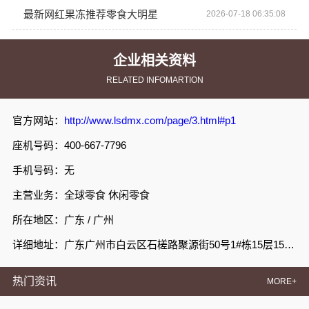
最新网红果冻推荐零食大明星
2026-07-18 06:35:08
企业相关资料
RELATED INFOMARTION
官方网站：
http://www.lsdmx.com/page/3.html#p1
座机号码：400-667-7796
手机号码：无
主营业务：全球零食 休闲零食
所在地区：广东 / 广州
详细地址：广东广州市白云区石槎路聚源街50号1#栋15层1508室
热门资讯
MORE+