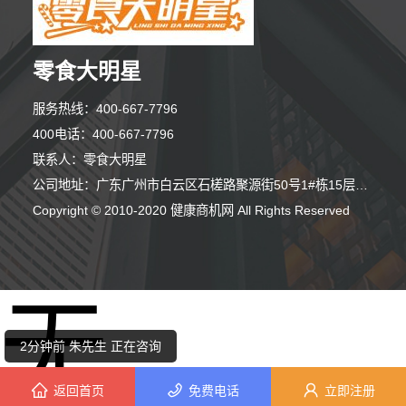
零食大明星
服务热线：400-667-7796
400电话：400-667-7796
联系人：零食大明星
公司地址：广东广州市白云区石槎路聚源街50号1#栋15层1508室
Copyright © 2010-2020 健康商机网 All Rights Reserved
10分钟前 潘先生 正在咨询
无
9分钟前 钟小姐 正在咨询
2分钟前 朱先生 正在咨询
返回首页
免费电话
立即注册
6分钟前 崔小姐 正在咨询