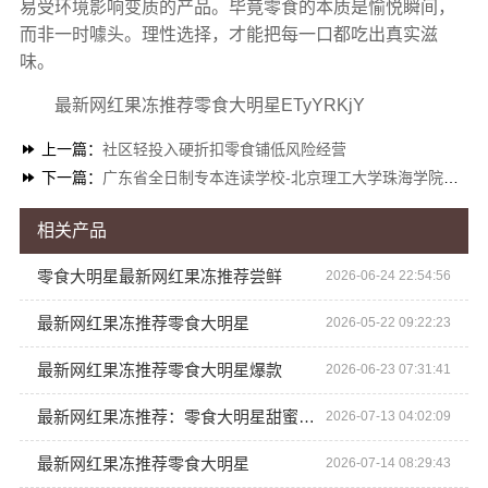
易受环境影响变质的产品。毕竟零食的本质是愉悦瞬间，
而非一时噱头。理性选择，才能把每一口都吃出真实滋
味。
最新网红果冻推荐零食大明星ETyYRKjY
上一篇：
社区轻投入硬折扣零食铺低风险经营
下一篇：
广东省全日制专本连读学校-北京理工大学珠海学院继续教育学院
相关产品
零食大明星最新网红果冻推荐尝鲜
2026-06-24 22:54:56
最新网红果冻推荐零食大明星
2026-05-22 09:22:23
最新网红果冻推荐零食大明星爆款
2026-06-23 07:31:41
最新网红果冻推荐：零食大明星甜蜜分享
2026-07-13 04:02:09
最新网红果冻推荐零食大明星
2026-07-14 08:29:43