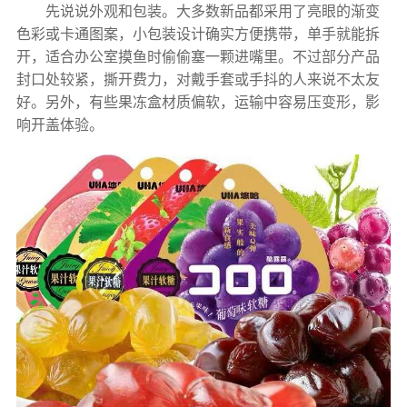
先说说外观和包装。大多数新品都采用了亮眼的渐变
色彩或卡通图案，小包装设计确实方便携带，单手就能拆
开，适合办公室摸鱼时偷偷塞一颗进嘴里。不过部分产品
封口处较紧，撕开费力，对戴手套或手抖的人来说不太友
好。另外，有些果冻盒材质偏软，运输中容易压变形，影
响开盖体验。