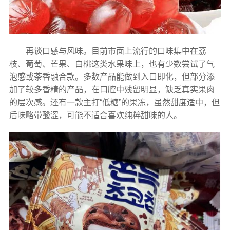
再谈口感与风味。目前市面上流行的口味集中在荔
枝、葡萄、芒果、白桃这类水果味上，也有少数尝试了气
泡感或茶香融合款。多数产品能做到入口即化，但部分添
加了较多香精的产品，在口腔中残留明显，缺乏真实果肉
的层次感。还有一款主打“低糖”的果冻，虽然甜度适中，但
后味略带酸涩，可能不适合喜欢纯粹甜味的人。