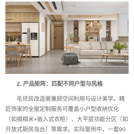
2. 产品矩阵：匹配不同户型与风格
毛坯房改造需兼顾空间利用与设计美学。精
匠饰家的全屋定制服务可覆盖小户型收纳优化
（如榻榻米+嵌入式衣柜）、大平层功能分区（如
开放式厨房岛台）等需求。实际案例中，一套90