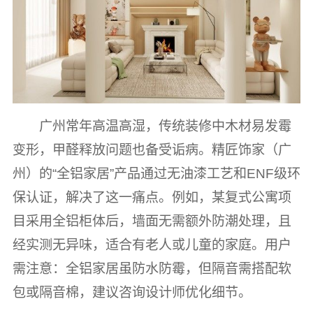
广州常年高温高湿，传统装修中木材易发霉
变形，甲醛释放问题也备受诟病。精匠饰家（广
州）的“全铝家居”产品通过无油漆工艺和ENF级环
保认证，解决了这一痛点。例如，某复式公寓项
目采用全铝柜体后，墙面无需额外防潮处理，且
经实测无异味，适合有老人或儿童的家庭。用户
需注意：全铝家居虽防水防霉，但隔音需搭配软
包或隔音棉，建议咨询设计师优化细节。