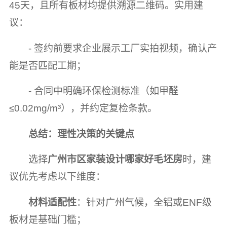
45天，且所有板材均提供溯源二维码。实用建
议：
- 签约前要求企业展示工厂实拍视频，确认产
能是否匹配工期；
- 合同中明确环保检测标准（如甲醛
≤0.02mg/m³），并约定复检条款。
总结：理性决策的关键点
选择
广州市区家装设计哪家好毛坯房
时，建
议优先考虑以下维度：
材料适配性
：针对广州气候，全铝或ENF级
板材是基础门槛；