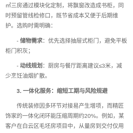
㎡三房通过模块化定制，将飘窗改造成书柜，同
时预留管线检修口，既节省成本又便于后期维
护。选购时需明确：
-
储物需求
：优先选择抽屉式柜门，避免平板
柜门积灰；
-
动线规划
：厨房与餐厅距离建议≤3米，减
少烹饪油烟扩散。
3. 一体化服务：缩短工期与风险规避
传统装修因多环节对接易产生增项，而精匠
饰家的一体化闭环能压缩周期约20%。例如，某
客户在白云区毛坯房项目中，从量房到交付仅用