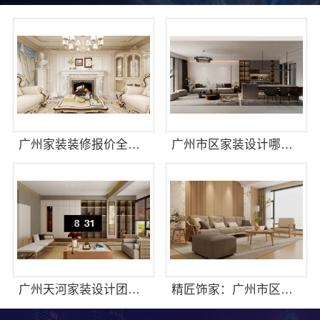
广州家装装修报价全屋装修，精匠饰家整装套餐透明
广州市区家装设计哪家好毛坯房？精匠饰家
广州天河家装设计团队拎包入住，精匠饰家一站式定制
精匠饰家：广州市区毛坯房家装设计优选