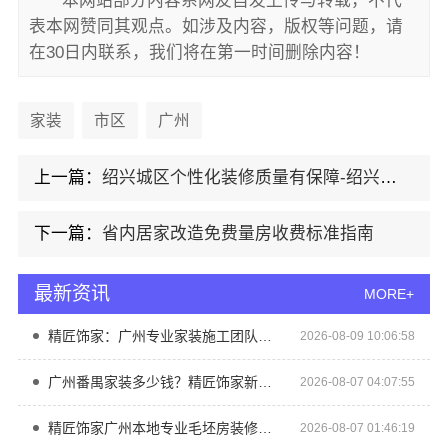
本网站部分内容系网友自发上传与转载，不代
表本网赞同其观点。如涉及内容，版权等问题，请
在30日内联系，我们将在第一时间删除内容！
家装
市区
广州
上一篇：
绍兴城区个性化装修质量有保障-绍兴卓鑫装饰材料有限公司
下一篇：
省内居家改造免费量房收费标准指南
最新资讯
MORE+
精匠饰家：广州专业家装施工团队老房翻新改造
2026-08-09 10:06:58
广州番禺家装多少钱？精匠饰家新房全屋定制透明报价
2026-08-07 04:07:55
精匠饰家广州本地专业毛坯房装修服务
2026-08-07 01:46:19