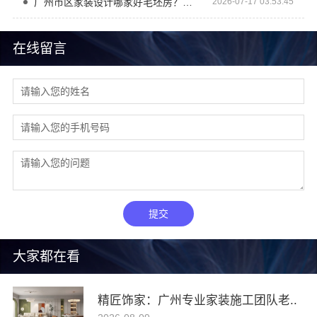
广州市区家装设计哪家好毛坯房？精匠饰家
2026-07-17 03:53:45
在线留言
提交
大家都在看
精匠饰家：广州专业家装施工团队老..