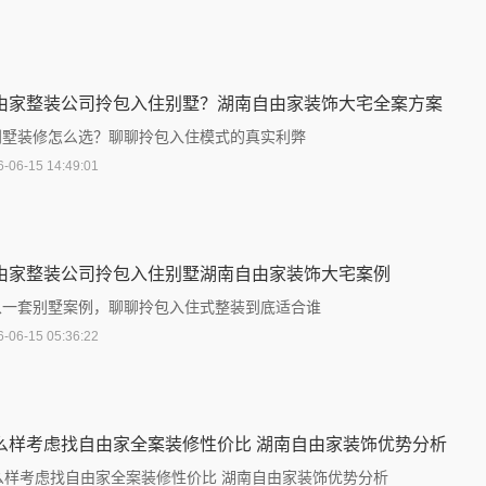
由家整装公司拎包入住别墅？湖南自由家装饰大宅全案方案
 别墅装修怎么选？聊聊拎包入住模式的真实利弊
6-06-15 14:49:01
由家整装公司拎包入住别墅湖南自由家装饰大宅案例
 从一套别墅案例，聊聊拎包入住式整装到底适合谁
6-06-15 05:36:22
么样考虑找自由家全案装修性价比 湖南自由家装饰优势分析
么样考虑找自由家全案装修性价比 湖南自由家装饰优势分析