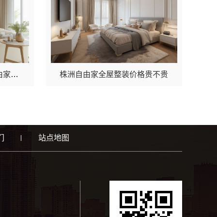
附近有没有必要找湖南自由家装饰对比半包？看完这篇就懂了
株洲自由家全屋整装价格贵不贵
们
站点地图