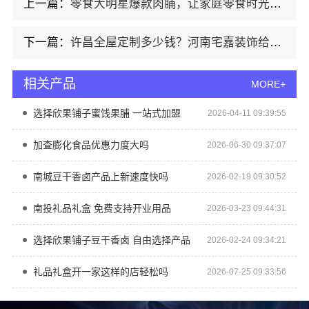
上一篇：
零食大明星爆款肉脯，让家庭零食时光更美味
下一篇：
许昌全屋定制多少钱？河南宅嘉装饰给你答案
相关产品
MORE+
选择欣果铺子蜜饯果脯 一站式加盟
2026-04-11 09:39:55
加查膨化食品优惠力度大吗
2026-06-30 09:37:07
南城豆干香卤产品上新速度快吗
2026-02-19 09:30:52
南投礼品礼盒 免费支持开业用品
2026-03-23 09:44:31
选择欣果铺子豆干香卤 自由选择产品
2026-02-24 09:34:21
礼品礼盒开一家这样的店轻松吗
2026-07-25 09:33:56