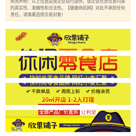
免责声明：以上信息由该企业自行提供，该企业负责信息内容
的真实性、准确性和合法性。【健康商机网】对此不承担任何
责任，请慎重选择交易对象！