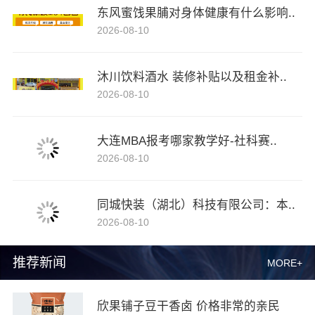
东风蜜饯果脯对身体健康有什么影响..
2026-08-10
沐川饮料酒水 装修补贴以及租金补..
2026-08-10
大连MBA报考哪家教学好-社科赛..
2026-08-10
同城快装（湖北）科技有限公司：本..
2026-08-10
推荐新闻
MORE+
欣果铺子豆干香卤 价格非常的亲民