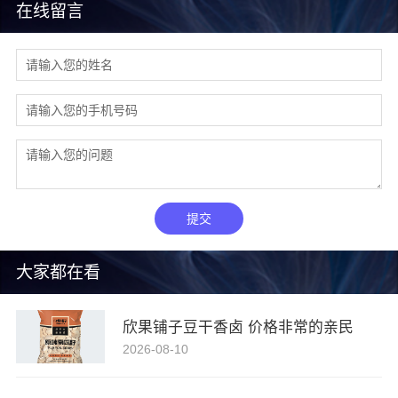
在线留言
提交
大家都在看
欣果铺子豆干香卤 价格非常的亲民
2026-08-10