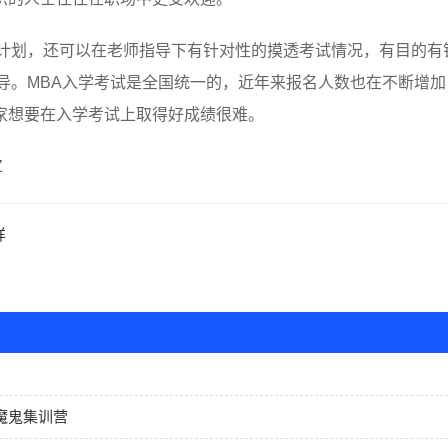
习计划，还可以在老师指导下有针对性的摸透考试情况，有目的有
导。MBA入学考试是全国统一的，近年来报名人数也在不断增加
家想要在入学考试上取得好成绩很难。
Z
样
魔鬼集训营