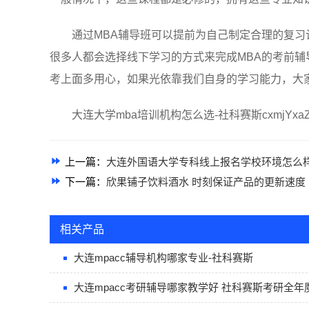
通过MBA辅导班可以提前为自己制定合理的复
很多人都会选择线下学习的方式来完成MBA的考前辅
考上面多用心，如果光依靠我们自身的学习能力，大
大连大学mba培训机构怎么选-社科赛斯cxmjYxa
上一篇：
大连外国语大学专科线上报名学校环境怎么
下一篇：
欣果铺子饮料酒水 时刻保证产品的更新速度
相关产品
大连mpacc辅导机构哪家专业-社科赛斯
大连mpacc考研辅导哪家教学好 社科赛斯考研全年