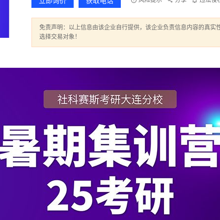
立即询价
获取电话
风险提示
分享
违法侵
免责声明：以上信息由该企业自行提供，该企业负责信息内容的真实
选择交易对象！