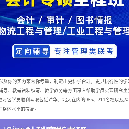
程以及你的实力来为你考量，制定出更科学合理，更具执行性的学
程辅导、教辅资料编写、教学教务等方面深入帮助学员实现研究生
万名学员顺利考取包括清华、北大在内的985、211名校以及
生整体水平的提高。