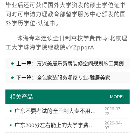
毕业后还可获得国外大学资发的硕土学位证书
同时可申请力理教育部留学服务中心颁发的国
外学历学位-认证书。
珠海专本连读全日制高校学费贵吗-北京理
工大学珠海学院继教院vYZppqrA
上一篇：
嘉兴美居乐新房装修空间规划施工案例
下一篇：
全包家装服务哪家专业-雅居美家
相关产品
MORE+
2026-07-
广东不要考试的全日制大专不用考试-北京理工大学珠海学院继续教育学院
22
2026-04-
广东200分左右能上的大学学费贵不贵-北京理工大学珠海学院继续教育学院
07