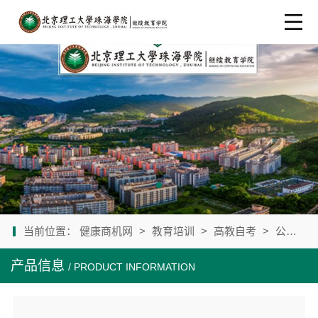
当前位置：
健康商机网
>
教育培训
>
高教自考
>
公司产品
产品信息
/ PRODUCT INFORMATION