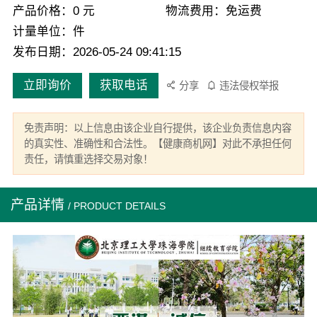
产品价格：0 元
物流费用：免运费
计量单位：件
发布日期：2026-05-24 09:41:15
立即询价
获取电话
分享
违法侵权举报
免责声明：以上信息由该企业自行提供，该企业负责信息内容
的真实性、准确性和合法性。【健康商机网】对此不承担任何
责任，请慎重选择交易对象！
产品详情
/ PRODUCT DETAILS