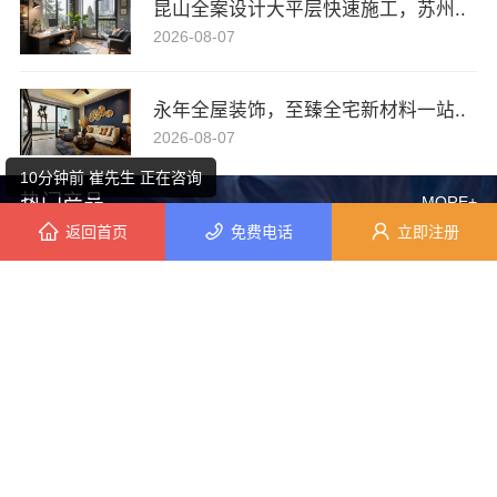
昆山全案设计大平层快速施工，苏州..
2026-08-07
10分钟前 潘先生 正在咨询
永年全屋装饰，至臻全宅新材料一站..
7分钟前 王女士 正在咨询
2026-08-07
10分钟前 崔先生 正在咨询
热门产品
MORE+
返回首页
免费电话
立即注册
5分钟前 顾先生 正在咨询
3分钟前 田先生 正在咨询
3分钟前 周先生 正在咨询
10分钟前 田小姐 正在咨询
精匠饰家：广州市区毛坯房家装设计优选
广州本地家装装修哪家专业毛坯房精匠饰家（广州）家居建材有限公司
9分钟前 周女士 正在咨询