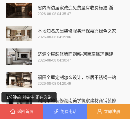
省内周边居家改造免费量房收费标准-浙
2026-08-08 04:35:47
本地知名房屋装修服务环保嘉兴绿色之家
2026-08-08 04:35:06
济源全屋装修墙面刷新-河南璟臻环保建
2026-08-08 04:30:47
9分钟前 陈先生 正在咨询
福田全屋定制怎么设计，华居不锈钢一站
5分钟前 代先生 正在咨询
2026-08-08 04:20:49
1分钟前 刘先生 正在咨询
湖南本地装修湖南美学筑家建材商铺装修
2026-08-08 02:54:05
返回首页
免费电话
立即注册
8分钟前 吴小姐 正在咨询
直营住宅装修设计施工婚房找浙江臻美新
2分钟前 廖小姐 正在咨询