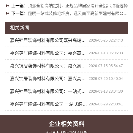
上一篇：
顶派全铝高端定制，正规品牌居家设计全铝吊顶新选择
下一篇：
昆明一站式装修毛坯房，选云南至高新型建材有限公司省心省力
相关新闻
嘉兴锦居装饰材料有限公司嘉兴高端装饰地址
2026-05-25 02:24:43
嘉兴锦居装饰材料有限公司：嘉兴高端装饰地址实地探访
2026-07-13 06:06:03
嘉兴锦居装饰材料有限公司：嘉兴高端装饰地址本地口碑企业
2026-07-15 05:54:47
嘉兴锦居装饰材料有限公司：嘉兴高端装饰公司地址查询
2026-07-20 10:40:04
嘉兴锦居装饰材料有限公司：一站式装饰装修解决方案
2026-03-13 23:04:30
嘉兴锦居装饰材料有限公司 一站式装饰装修服务
2026-03-29 22:30:41
企业相关资料
RELATED INFOMARTION