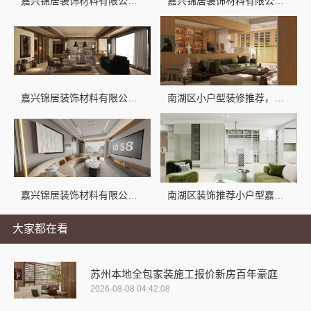
嘉兴锦居装饰材料有限公司，桐乡市环保室内设计口碑
嘉兴锦居装饰材料有限公司：小户型装修推荐
嘉兴锦居装饰材料有限公司：桐乡市毛坯房装修费用参考
南湖区小户型装修推荐，嘉兴锦居装饰材料有限公司专业靠谱
嘉兴锦居装饰材料有限公司_南湖区小户型装修推荐
南湖区装饰推荐小户型嘉兴锦居装饰材料有限公司
大家都在看
苏州本地全包家装施工报价新房百年豪庭
2026-08-08 04:42:08