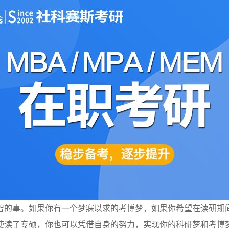
的事。如果你有一个梦寐以求的考博梦，如果你希望在读研期间做
使读了专硕，你也可以凭借自身的努力，实现你的科研梦和考博