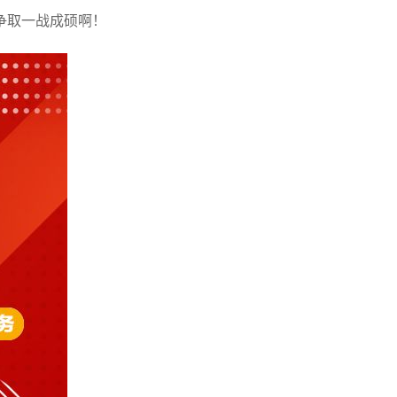
争取一战成硕啊！