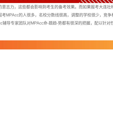
意志力，这些都会影响到考生的备考效果。而如果报考大连社科
考MPAcc的人很多，名校分数线很高，调整的学校很少，竞争相
c辅导专家团队对MPAcc命-题趋-势都有很深的把握，配以针