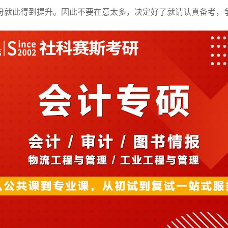
份就此得到提升。因此不要在意太多，决定好了就请认真备考，