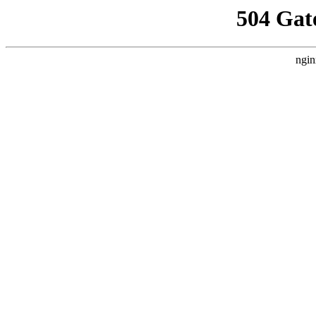
504 Gat
ngin